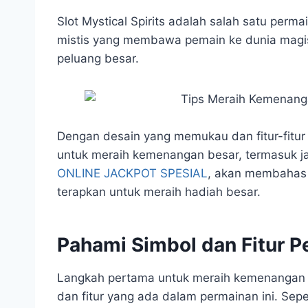
h
a
e
e
k
i
a
c
s
l
y
n
Slot Mystical Spirits adalah salah satu per
t
e
s
e
p
e
mistis yang membawa pemain ke dunia magi
s
b
e
g
e
peluang besar.
A
o
n
r
p
o
g
a
p
k
e
m
r
Dengan desain yang memukau dan fitur-fitu
untuk meraih kemenangan besar, termasuk j
ONLINE JACKPOT SPESIAL
, akan membahas 
terapkan untuk meraih hadiah besar.
Pahami Simbol dan Fitur 
Langkah pertama untuk meraih kemenangan b
dan fitur yang ada dalam permainan ini. Seper