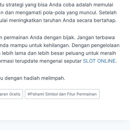
satu strategi yang bisa Anda coba adalah memulai
an dan mengamati pola-pola yang muncul. Setelah
mulai meningkatkan taruhan Anda secara bertahap.
an permainan Anda dengan bijak. Jangan terbawa
 Anda mampu untuk kehilangan. Dengan pengelolaan
 lebih lama dan lebih besar peluang untuk meraih
formasi terupdate mengenai seputar
SLOT ONLINE
.
eru dengan hadiah melimpah.
aran Gratis
#
Pahami Simbol dan Fitur Permainan