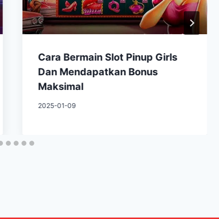
Cara Bermain Slot Pinup Girls
Dan Mendapatkan Bonus
Maksimal​
By
2025-01-09
adminbws