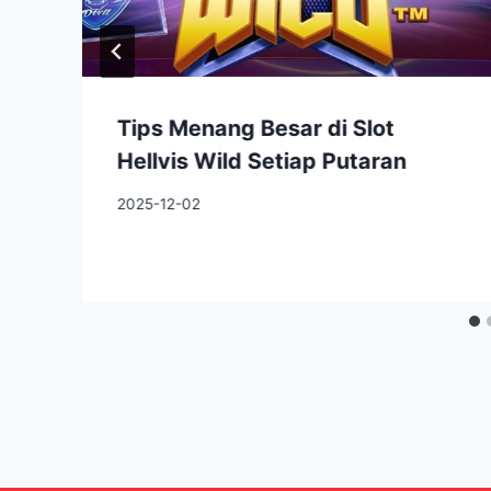
Tips Menang Besar di Slot
Hellvis Wild Setiap Putaran
By
2025-12-02
adminbws