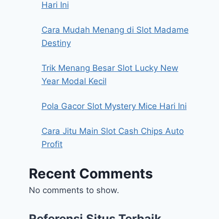
Hari Ini
Cara Mudah Menang di Slot Madame
Destiny
Trik Menang Besar Slot Lucky New
Year Modal Kecil
Pola Gacor Slot Mystery Mice Hari Ini
Cara Jitu Main Slot Cash Chips Auto
Profit
Recent Comments
No comments to show.
Referensi Situs Terbaik