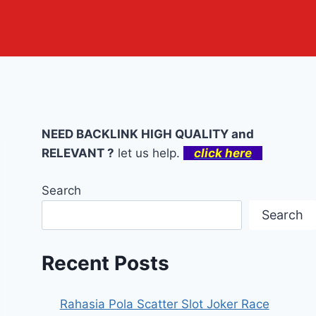
NEED BACKLINK HIGH QUALITY and
RELEVANT ?
let us help.
click here
Search
Search
Recent Posts
Rahasia Pola Scatter Slot Joker Race