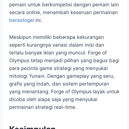
pemain untuk berkompetisi dengan pemain lain
secara online, menambah keseruan permainan
berastogel
ini.
Meskipun memiliki beberapa kekurangan
seperti kurangnya variasi dalam misi dan
terlalu banyak iklan yang muncul. Forge of
Olympus tetap menjadi pilihan yang bagus bagi
para pecinta game strategi yang menyukai
mitologi Yunani. Dengan gameplay yang seru,
grafis yang indah, dan sistem pertempuran
yang menantang. Forge of Olympus layak untuk
dicoba oleh siapa saja yang menyukai
permainan strategi real-time.