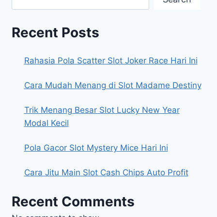
Recent Posts
Rahasia Pola Scatter Slot Joker Race Hari Ini
Cara Mudah Menang di Slot Madame Destiny
Trik Menang Besar Slot Lucky New Year
Modal Kecil
Pola Gacor Slot Mystery Mice Hari Ini
Cara Jitu Main Slot Cash Chips Auto Profit
Recent Comments