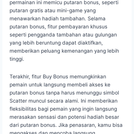
permainan ini memicu putaran bonus, seperti
putaran gratis atau mini-game yang
menawarkan hadiah tambahan. Selama
putaran bonus, fitur pembayaran khusus
seperti pengganda tambahan atau gulungan
yang lebih beruntung dapat diaktifkan,
memberikan peluang kemenangan yang lebih
tinggi.
Terakhir, fitur Buy Bonus memungkinkan
pemain untuk langsung membeli akses ke
putaran bonus tanpa harus menunggu simbol
Scatter muncul secara alami. Ini memberikan
fleksibilitas bagi pemain yang ingin langsung
merasakan sensasi dan potensi hadiah besar
dari putaran bonus. Jika penasaran, kamu bisa
mengakses dan mencoba langsung