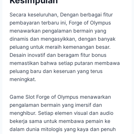
Kesimpulan
Secara keseluruhan, Dengan berbagai fitur
pembayaran terbaru ini, Forge of Olympus
menawarkan pengalaman bermain yang
dinamis dan mengasyikkan, dengan banyak
peluang untuk meraih kemenangan besar.
Desain inovatif dan beragam fitur bonus
memastikan bahwa setiap putaran membawa
peluang baru dan keseruan yang terus
meningkat.
Game Slot Forge of Olympus menawarkan
pengalaman bermain yang imersif dan
menghibur. Setiap elemen visual dan audio
bekerja sama untuk membawa pemain ke
dalam dunia mitologis yang kaya dan penuh