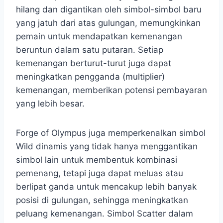
hilang dan digantikan oleh simbol-simbol baru
yang jatuh dari atas gulungan, memungkinkan
pemain untuk mendapatkan kemenangan
beruntun dalam satu putaran. Setiap
kemenangan berturut-turut juga dapat
meningkatkan pengganda (multiplier)
kemenangan, memberikan potensi pembayaran
yang lebih besar.
Forge of Olympus juga memperkenalkan simbol
Wild dinamis yang tidak hanya menggantikan
simbol lain untuk membentuk kombinasi
pemenang, tetapi juga dapat meluas atau
berlipat ganda untuk mencakup lebih banyak
posisi di gulungan, sehingga meningkatkan
peluang kemenangan. Simbol Scatter dalam