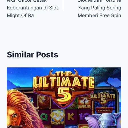
navigation
Keberuntungan di Slot
Yang Paling Sering
Might Of Ra
Memberi Free Spin
Similar Posts