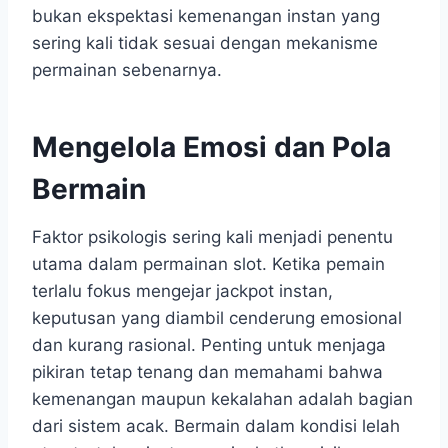
bukan ekspektasi kemenangan instan yang
sering kali tidak sesuai dengan mekanisme
permainan sebenarnya.
Mengelola Emosi dan Pola
Bermain
Faktor psikologis sering kali menjadi penentu
utama dalam permainan slot. Ketika pemain
terlalu fokus mengejar jackpot instan,
keputusan yang diambil cenderung emosional
dan kurang rasional. Penting untuk menjaga
pikiran tetap tenang dan memahami bahwa
kemenangan maupun kekalahan adalah bagian
dari sistem acak. Bermain dalam kondisi lelah