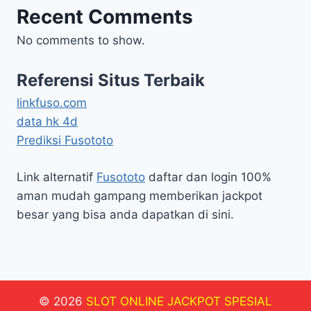
Recent Comments
No comments to show.
Referensi Situs Terbaik
linkfuso.com
data hk 4d
Prediksi Fusototo
Link alternatif
Fusototo
daftar dan login 100%
aman mudah gampang memberikan jackpot
besar yang bisa anda dapatkan di sini.
© 2026
SLOT ONLINE JACKPOT SPESIAL