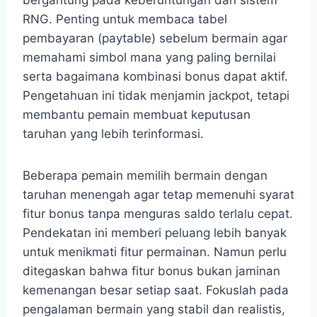
bergantung pada keberuntungan dan sistem
RNG. Penting untuk membaca tabel
pembayaran (paytable) sebelum bermain agar
memahami simbol mana yang paling bernilai
serta bagaimana kombinasi bonus dapat aktif.
Pengetahuan ini tidak menjamin jackpot, tetapi
membantu pemain membuat keputusan
taruhan yang lebih terinformasi.
Beberapa pemain memilih bermain dengan
taruhan menengah agar tetap memenuhi syarat
fitur bonus tanpa menguras saldo terlalu cepat.
Pendekatan ini memberi peluang lebih banyak
untuk menikmati fitur permainan. Namun perlu
ditegaskan bahwa fitur bonus bukan jaminan
kemenangan besar setiap saat. Fokuslah pada
pengalaman bermain yang stabil dan realistis,