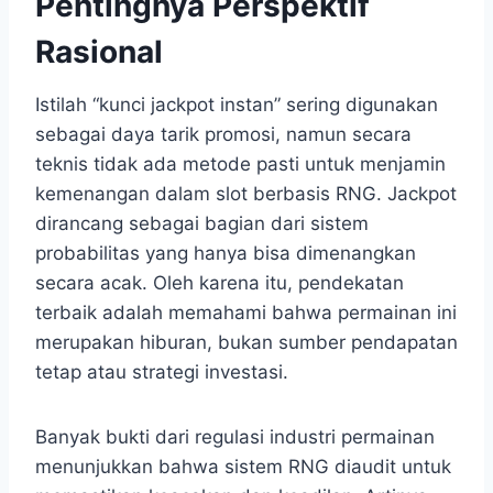
Pentingnya Perspektif
Rasional
Istilah “kunci jackpot instan” sering digunakan
sebagai daya tarik promosi, namun secara
teknis tidak ada metode pasti untuk menjamin
kemenangan dalam slot berbasis RNG. Jackpot
dirancang sebagai bagian dari sistem
probabilitas yang hanya bisa dimenangkan
secara acak. Oleh karena itu, pendekatan
terbaik adalah memahami bahwa permainan ini
merupakan hiburan, bukan sumber pendapatan
tetap atau strategi investasi.
Banyak bukti dari regulasi industri permainan
menunjukkan bahwa sistem RNG diaudit untuk