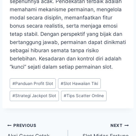
sepenuhnya acak. Pendekatan terbaik adalah
memahami mekanisme permainan, mengelola
modal secara disiplin, memanfaatkan fitur
bonus secara realistis, serta menjaga emosi
tetap stabil. Dengan perspektif yang bijak dan
bertanggung jawab, permainan dapat dinikmati
sebagai hiburan semata tanpa risiko
berlebihan. Kesadaran dan kontrol diri adalah
“kunci” sejati dalam setiap permainan slot.
Post
#
Panduan Profit Slot
#
Slot Hawaiian Tiki
Tags:
#
Strategi Jackpot Slot
#
Tips Scatter Online
Post
PREVIOUS
NEXT
Aksi Gacor Cetak
Slot Midas Fortune