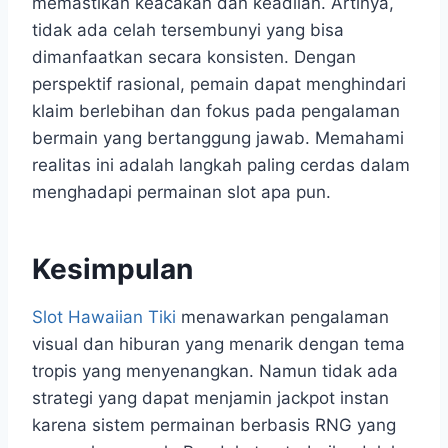
memastikan keacakan dan keadilan. Artinya,
tidak ada celah tersembunyi yang bisa
dimanfaatkan secara konsisten. Dengan
perspektif rasional, pemain dapat menghindari
klaim berlebihan dan fokus pada pengalaman
bermain yang bertanggung jawab. Memahami
realitas ini adalah langkah paling cerdas dalam
menghadapi permainan slot apa pun.
Kesimpulan
Slot Hawaiian Tiki
menawarkan pengalaman
visual dan hiburan yang menarik dengan tema
tropis yang menyenangkan. Namun tidak ada
strategi yang dapat menjamin jackpot instan
karena sistem permainan berbasis RNG yang