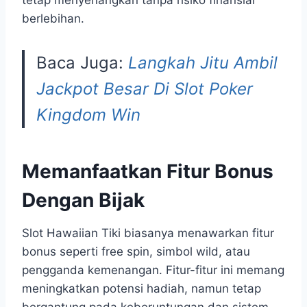
tetap menyenangkan tanpa risiko finansial
berlebihan.
Baca Juga:
Langkah Jitu Ambil
Jackpot Besar Di Slot Poker
Kingdom Win
Memanfaatkan Fitur Bonus
Dengan Bijak
Slot Hawaiian Tiki biasanya menawarkan fitur
bonus seperti free spin, simbol wild, atau
pengganda kemenangan. Fitur-fitur ini memang
meningkatkan potensi hadiah, namun tetap