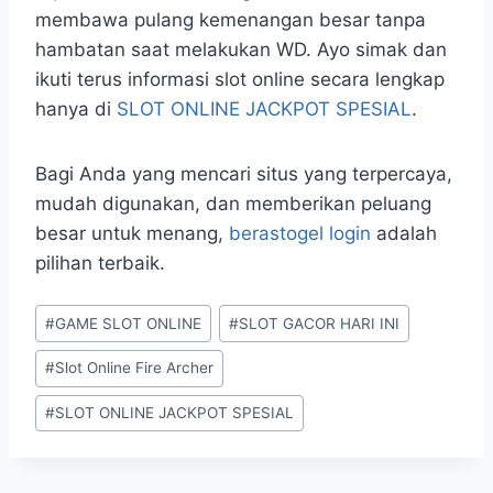
membawa pulang kemenangan besar tanpa
hambatan saat melakukan WD. Ayo simak dan
ikuti terus informasi slot online secara lengkap
hanya di
SLOT ONLINE JACKPOT SPESIAL
.
Bagi Anda yang mencari situs yang terpercaya,
mudah digunakan, dan memberikan peluang
besar untuk menang,
berastogel login
adalah
pilihan terbaik.
Post
#
GAME SLOT ONLINE
#
SLOT GACOR HARI INI
Tags:
#
Slot Online Fire Archer
#
SLOT ONLINE JACKPOT SPESIAL