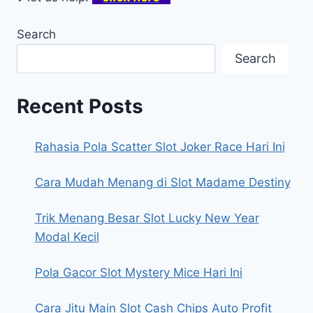
Search
Search
Recent Posts
Rahasia Pola Scatter Slot Joker Race Hari Ini
Cara Mudah Menang di Slot Madame Destiny
Trik Menang Besar Slot Lucky New Year
Modal Kecil
Pola Gacor Slot Mystery Mice Hari Ini
Cara Jitu Main Slot Cash Chips Auto Profit