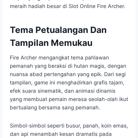
meraih hadiah besar di Slot Online Fire Archer.
Tema Petualangan Dan
Tampilan Memukau
Fire Archer mengangkat tema pahlawan
pemanah yang beraksi di hutan magis, dengan
nuansa abad pertengahan yang epik. Dari segi
tampilan, game ini menghadirkan grafis tajam,
efek suara sinematik, dan animasi dinamis
yang membuat pemain merasa seolah-olah ikut
bertualang bersama sang pemanah.
Simbol-simbol seperti busur, panah, koin emas,
dan api menambah kesan dramatis pada