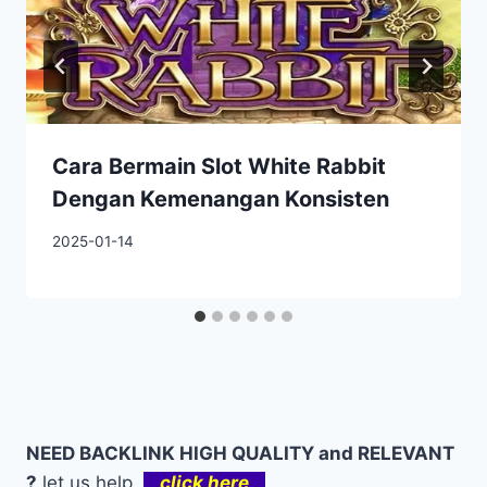
Cara Bermain Slot White Rabbit
Dengan Kemenangan Konsisten
By
2025-01-14
adminbws
NEED BACKLINK HIGH QUALITY and RELEVANT
?
let us help.
click here