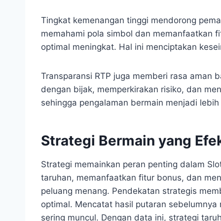
Tingkat kemenangan tinggi mendorong pemai
memahami pola simbol dan memanfaatkan fitu
optimal meningkat. Hal ini menciptakan kese
Transparansi RTP juga memberi rasa aman b
dengan bijak, memperkirakan risiko, dan men
sehingga pengalaman bermain menjadi lebi
Strategi Bermain yang Efek
Strategi memainkan peran penting dalam Sl
taruhan, memanfaatkan fitur bonus, dan m
peluang menang. Pendekatan strategis membu
optimal. Mencatat hasil putaran sebelumny
sering muncul. Dengan data ini, strategi ta