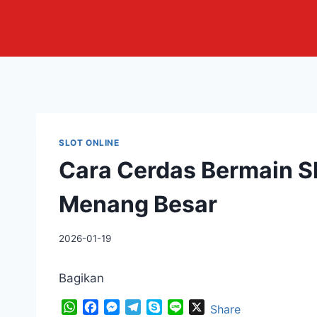
Skip
to
content
SLOT ONLINE
Cara Cerdas Bermain Sl
Menang Besar
By
2026-01-19
adminbws
Bagikan
W
F
M
T
S
L
X
Share