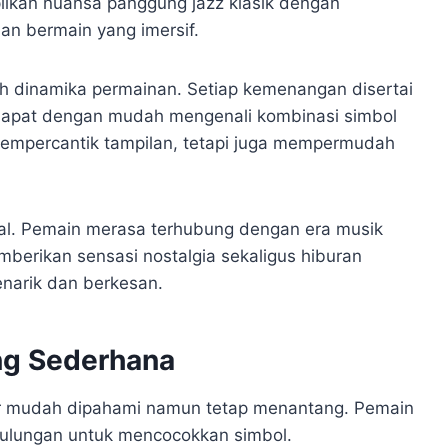
ilkan nuansa panggung jazz klasik dengan
n bermain yang imersif.
ah dinamika permainan. Setiap kemenangan disertai
dapat dengan mudah mengenali kombinasi simbol
a mempercantik tampilan, tetapi juga mempermudah
nal. Pemain merasa terhubung dengan era musik
mberikan sensasi nostalgia sekaligus hiburan
narik dan berkesan.
ng Sederhana
ar mudah dipahami namun tetap menantang. Pemain
ulungan untuk mencocokkan simbol.