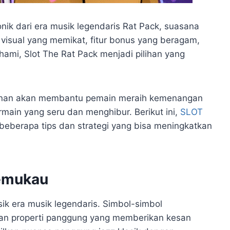
nik dari era musik legendaris Rat Pack, suasana
isual yang memikat, fitur bonus yang beragam,
mi, Slot The Rat Pack menjadi pilihan yang
ainan akan membantu pemain meraih kemenangan
main yang seru dan menghibur. Berikut ini,
SLOT
berapa tips dan strategi yang bisa meningkatkan
Memukau
ik era musik legendaris. Simbol-simbol
 dan properti panggung yang memberikan kesan