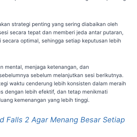
an strategi penting yang sering diabaikan oleh
si secara tepat dan memberi jeda antar putaran,
secara optimal, sehingga setiap keputusan lebih
an mental, menjaga ketenangan, dan
sebelumnya sebelum melanjutkan sesi berikutnya.
tegi waktu cenderung lebih konsisten dalam meraih
s dengan lebih efektif, dan tetap menikmati
luang kemenangan yang lebih tinggi.
ld Falls 2 Agar Menang Besar Setiap