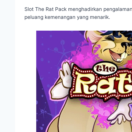
h
a
e
e
k
i
a
c
s
l
y
n
Slot The Rat Pack menghadirkan pengalama
t
e
s
e
p
e
peluang kemenangan yang menarik.
s
b
e
g
e
A
o
n
r
p
o
g
a
p
k
e
m
r