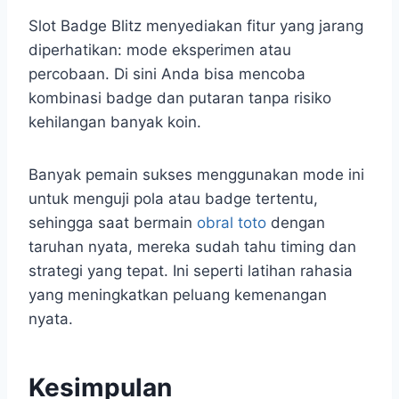
Slot Badge Blitz menyediakan fitur yang jarang
diperhatikan: mode eksperimen atau
percobaan. Di sini Anda bisa mencoba
kombinasi badge dan putaran tanpa risiko
kehilangan banyak koin.
Banyak pemain sukses menggunakan mode ini
untuk menguji pola atau badge tertentu,
sehingga saat bermain
obral toto
dengan
taruhan nyata, mereka sudah tahu timing dan
strategi yang tepat. Ini seperti latihan rahasia
yang meningkatkan peluang kemenangan
nyata.
Kesimpulan