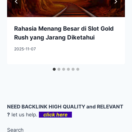
Rahasia Menang Besar di Slot Gold
Rush yang Jarang Diketahui
By
2025-11-07
adminbws
NEED BACKLINK HIGH QUALITY and RELEVANT
?
let us help.
click here
Search