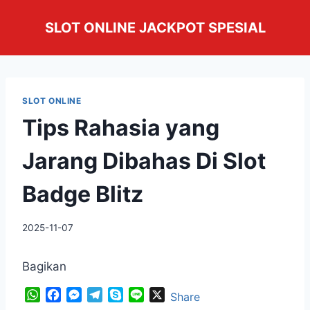
Skip
SLOT ONLINE JACKPOT SPESIAL
to
content
SLOT ONLINE
Tips Rahasia yang
Jarang Dibahas Di Slot
Badge Blitz
By
2025-11-07
adminbws
Bagikan
W
F
M
T
S
L
X
Share