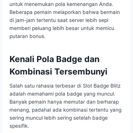
untuk menemukan pola kemenangan Anda.
Beberapa pemain melaporkan bahwa bermain
di jam-jam tertentu saat server lebih sepi
memberi peluang lebih besar untuk memicu
putaran bonus.
Kenali Pola Badge dan
Kombinasi Tersembunyi
Salah satu rahasia terbesar di Slot Badge Blitz
adalah memahami pola badge yang muncul.
Banyak pemain hanya memutar dan berharap
menang, padahal ada kombinasi tertentu yang
sering muncul lebih sering setelah badge
spesifik.