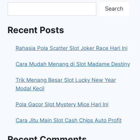
Search
Recent Posts
Rahasia Pola Scatter Slot Joker Race Hari Ini
Cara Mudah Menang di Slot Madame Destiny
Trik Menang Besar Slot Lucky New Year
Modal Kecil
Pola Gacor Slot Mystery Mice Hari Ini
Cara Jitu Main Slot Cash Chips Auto Profit
Recent Comments