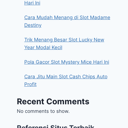
Hari Ini
Cara Mudah Menang di Slot Madame
Destiny
Trik Menang Besar Slot Lucky New
Year Modal Kecil
Pola Gacor Slot Mystery Mice Hari Ini
Cara Jitu Main Slot Cash Chips Auto
Profit
Recent Comments
No comments to show.
Referensi Situs Terbaik