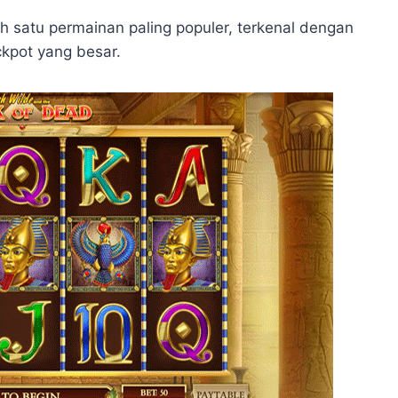
h satu permainan paling populer, terkenal dengan
ckpot yang besar.