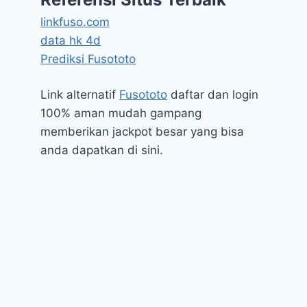
linkfuso.com
data hk 4d
Prediksi Fusototo
Link alternatif
Fusototo
daftar dan login
100% aman mudah gampang
memberikan jackpot besar yang bisa
anda dapatkan di sini.