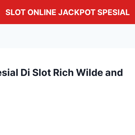
SLOT ONLINE JACKPOT SPESIAL
sial Di Slot Rich Wilde and