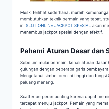
Meski terlihat sederhana, meraih kemenanga
membutuhkan teknik bermain yang tepat, str
ini
SLOT ONLINE JACKPOT SPESIAL
akan me
menembus jackpot spesial dengan efektif.
Pahami Aturan Dasar dan 
Sebelum mulai bermain, kenali aturan dasar Ri
gulungan dengan beberapa garis pembayaran 
Mengetahui simbol bernilai tinggi dan fungs
peluang menang.
Scatter berperan penting karena dapat memicu
tercepat menuju jackpot. Pemain yang memaha