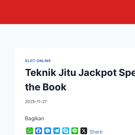
Skip
to
content
SLOT ONLINE
Teknik Jitu Jackpot Spe
the Book
By
2025-11-27
adminbws
Bagikan
W
F
M
T
S
L
X
Share