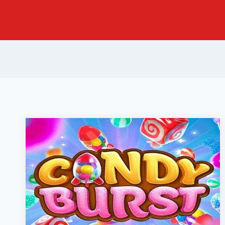
Skip
to
content