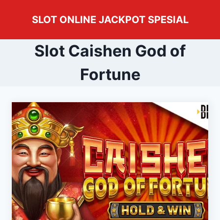
Skip
SLOT ONLINE JACKPOT SPESIAL
to
content
Slot Caishen God of
Fortune