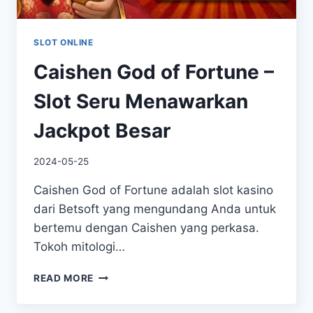
SLOT ONLINE
Caishen God of Fortune –
Slot Seru Menawarkan
Jackpot Besar
By
2024-05-25
adminbws
Caishen God of Fortune adalah slot kasino
dari Betsoft yang mengundang Anda untuk
bertemu dengan Caishen yang perkasa.
Tokoh mitologi…
CAISHEN
READ MORE
GOD
OF