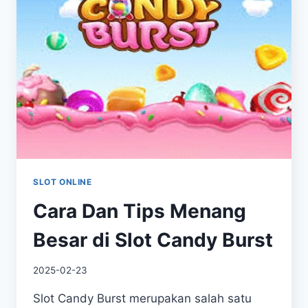
GEMS
SLOT ONLINE
Cara Dan Tips Menang
Besar di Slot Candy Burst
By
2025-02-23
adminbws
Slot Candy Burst merupakan salah satu