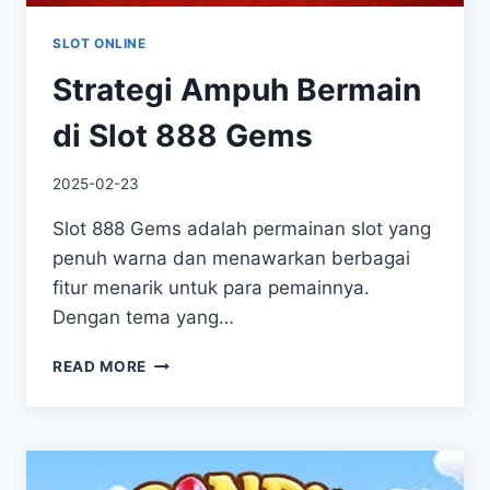
SLOT ONLINE
Strategi Ampuh Bermain
di Slot 888 Gems
By
2025-02-23
adminbws
Slot 888 Gems adalah permainan slot yang
penuh warna dan menawarkan berbagai
fitur menarik untuk para pemainnya.
Dengan tema yang…
STRATEGI
READ MORE
AMPUH
BERMAIN
DI
SLOT
888