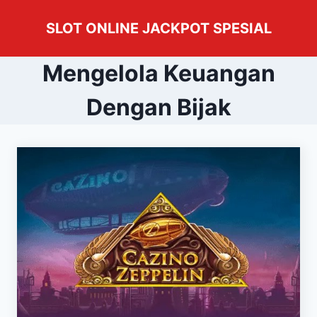
Skip
SLOT ONLINE JACKPOT SPESIAL
to
content
Mengelola Keuangan
Dengan Bijak