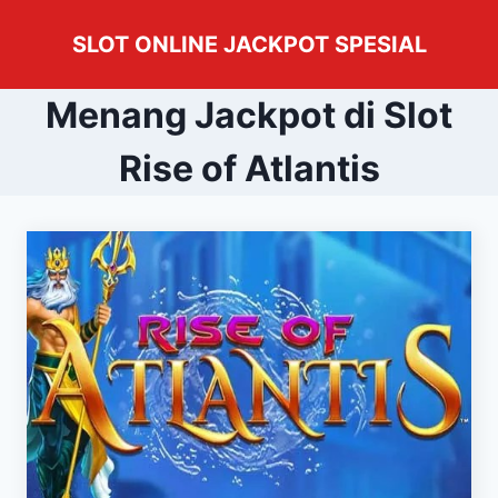
Skip
SLOT ONLINE JACKPOT SPESIAL
to
content
Menang Jackpot di Slot
Rise of Atlantis