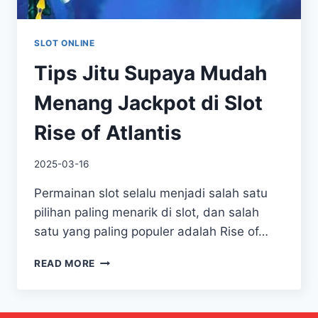
SLOT ONLINE
Tips Jitu Supaya Mudah
Menang Jackpot di Slot
Rise of Atlantis
By
2025-03-16
adminbws
Permainan slot selalu menjadi salah satu
pilihan paling menarik di slot, dan salah
satu yang paling populer adalah Rise of…
TIPS
READ MORE
JITU
SUPAYA
MUDAH