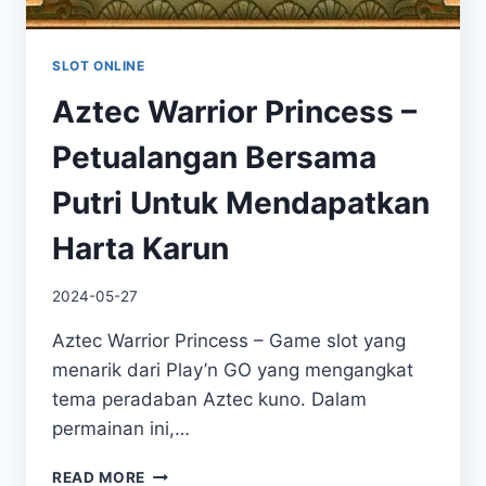
SLOT ONLINE
Aztec Warrior Princess –
Petualangan Bersama
Putri Untuk Mendapatkan
Harta Karun
By
2024-05-27
adminbws
Aztec Warrior Princess – Game slot yang
menarik dari Play’n GO yang mengangkat
tema peradaban Aztec kuno. Dalam
permainan ini,…
AZTEC
READ MORE