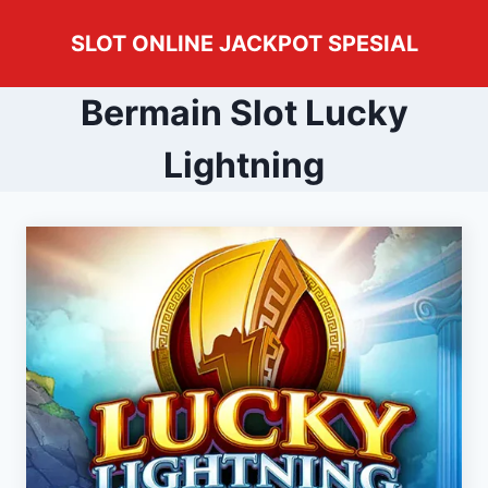
Skip
SLOT ONLINE JACKPOT SPESIAL
to
content
Bermain Slot Lucky
Lightning