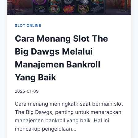
SLOT ONLINE
Cara Menang Slot The
Big Dawgs Melalui
Manajemen Bankroll
Yang Baik
By
2025-01-09
adminbws
Cara menang meningkatk saat bermain slot
The Big Dawgs, penting untuk menerapkan
manajemen bankroll yang baik.​ Hal ini
mencakup pengelolaan…