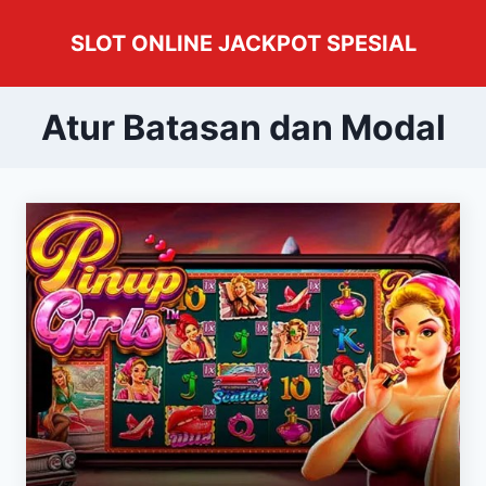
Skip
SLOT ONLINE JACKPOT SPESIAL
to
content
Atur Batasan dan Modal