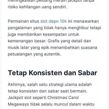
meningkatkan peluang meraih jackpot tanpa
risiko kehilangan uang sendiri.
Permainan situs
slot depo 10k
ini menawarkan
pengalaman yang tidak hanya menghibur tetapi
juga memberikan kesempatan untuk
kemenangan besar. Grafis yang detail dan
musik latar yang epik menambahkan suasana
petualangan yang autentik.
Tetap Konsisten dan Sabar
Akhirnya, salah satu strategi utama adalah
tetap konsisten dan sabar saat bermain.
Jackpot slot seperti Christmas Carol
Megaways tidak selalu muncul dalam waktu