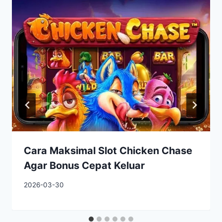
Cara Maksimal Slot Chicken Chase
Agar Bonus Cepat Keluar
By
2026-03-30
adminbws