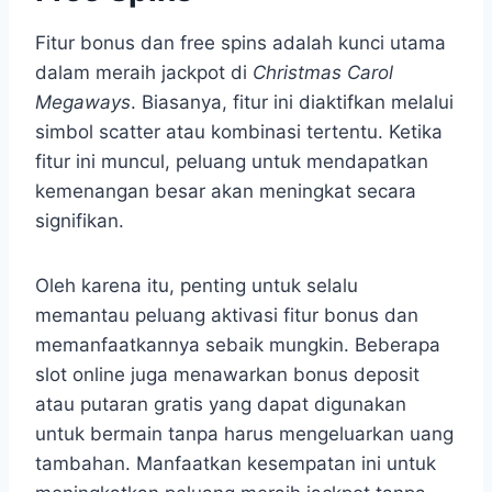
Fitur bonus dan free spins adalah kunci utama
dalam meraih jackpot di
Christmas Carol
Megaways
. Biasanya, fitur ini diaktifkan melalui
simbol scatter atau kombinasi tertentu. Ketika
fitur ini muncul, peluang untuk mendapatkan
kemenangan besar akan meningkat secara
signifikan.
Oleh karena itu, penting untuk selalu
memantau peluang aktivasi fitur bonus dan
memanfaatkannya sebaik mungkin. Beberapa
slot online juga menawarkan bonus deposit
atau putaran gratis yang dapat digunakan
untuk bermain tanpa harus mengeluarkan uang
tambahan. Manfaatkan kesempatan ini untuk