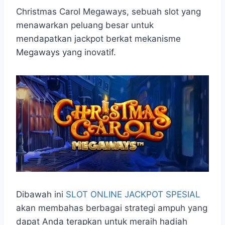
h
a
e
e
k
i
a
c
s
l
y
n
Christmas Carol Megaways, sebuah slot yang
t
e
s
e
p
e
menawarkan peluang besar untuk
s
b
e
g
e
mendapatkan jackpot berkat mekanisme
A
o
n
r
Megaways yang inovatif.
p
o
g
a
p
k
e
m
r
Dibawah ini
SLOT ONLINE JACKPOT SPESIAL
akan membahas berbagai strategi ampuh yang
dapat Anda terapkan untuk meraih hadiah