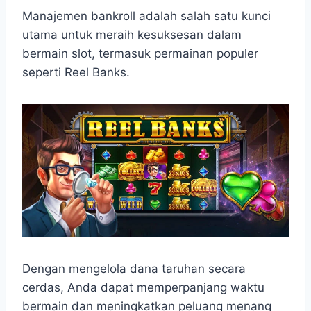
h
a
e
e
k
i
a
c
s
l
y
n
Manajemen bankroll adalah salah satu kunci
t
e
s
e
p
e
utama untuk meraih kesuksesan dalam
s
b
e
g
e
bermain slot, termasuk permainan populer
A
o
n
r
seperti Reel Banks.
p
o
g
a
p
k
e
m
r
Dengan mengelola dana taruhan secara
cerdas, Anda dapat memperpanjang waktu
bermain dan meningkatkan peluang menang