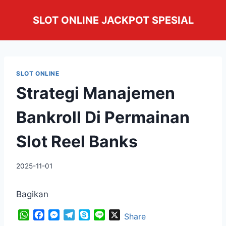
Skip
SLOT ONLINE JACKPOT SPESIAL
to
content
SLOT ONLINE
Strategi Manajemen
Bankroll Di Permainan
Slot Reel Banks
By
2025-11-01
adminbws
Bagikan
W
F
M
T
S
L
X
Share