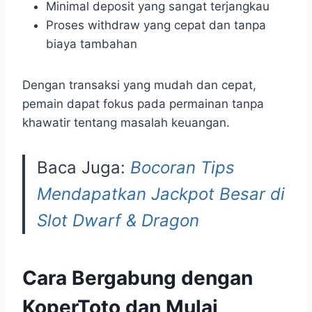
Minimal deposit yang sangat terjangkau
Proses withdraw yang cepat dan tanpa
biaya tambahan
Dengan transaksi yang mudah dan cepat,
pemain dapat fokus pada permainan tanpa
khawatir tentang masalah keuangan.
Baca Juga:
Bocoran Tips
Mendapatkan Jackpot Besar di
Slot Dwarf & Dragon
Cara Bergabung dengan
KoperToto dan Mulai