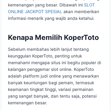
kemenangan yang besar. Dibawah ini
SLOT
ONLINE JACKPOT SPESIAL
akan memberikan
informasi menarik yang wajib anda ketahui.
Kenapa Memilih KoperToto
Sebelum membahas lebih lanjut tentang
keunggulan KoperToto, penting untuk
memahami mengapa situs ini begitu populer di
kalangan penggemar slot online. KoperToto
adalah platform judi online yang menawarkan
banyak keuntungan bagi pemain, termasuk
keamanan tingkat tinggi, variasi permainan
yang sangat banyak, dan tentu saja, potensi
kemenangan besar.