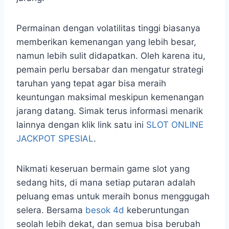
Permainan dengan volatilitas tinggi biasanya
memberikan kemenangan yang lebih besar,
namun lebih sulit didapatkan. Oleh karena itu,
pemain perlu bersabar dan mengatur strategi
taruhan yang tepat agar bisa meraih
keuntungan maksimal meskipun kemenangan
jarang datang. Simak terus informasi menarik
lainnya dengan klik link satu ini
SLOT ONLINE
JACKPOT SPESIAL
.
Nikmati keseruan bermain game slot yang
sedang hits, di mana setiap putaran adalah
peluang emas untuk meraih bonus menggugah
selera. Bersama
besok 4d
keberuntungan
seolah lebih dekat, dan semua bisa berubah