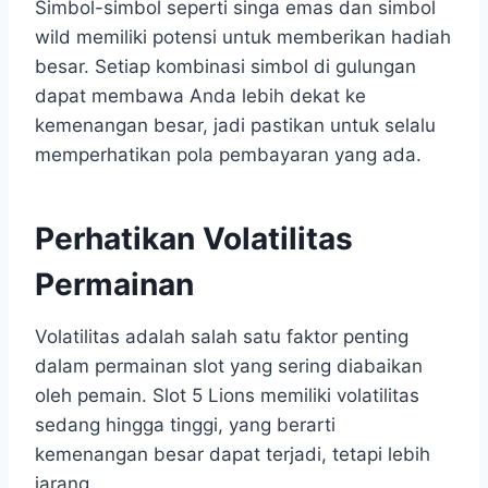
Simbol-simbol seperti singa emas dan simbol
wild memiliki potensi untuk memberikan hadiah
besar. Setiap kombinasi simbol di gulungan
dapat membawa Anda lebih dekat ke
kemenangan besar, jadi pastikan untuk selalu
memperhatikan pola pembayaran yang ada.
Perhatikan Volatilitas
Permainan
Volatilitas adalah salah satu faktor penting
dalam permainan slot yang sering diabaikan
oleh pemain. Slot 5 Lions memiliki volatilitas
sedang hingga tinggi, yang berarti
kemenangan besar dapat terjadi, tetapi lebih
jarang.