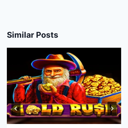
Similar Posts