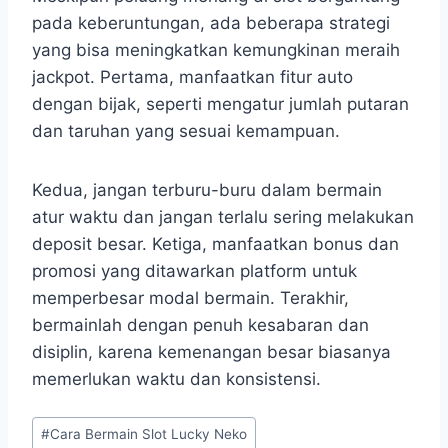
pada keberuntungan, ada beberapa strategi
yang bisa meningkatkan kemungkinan meraih
jackpot. Pertama, manfaatkan fitur auto
dengan bijak, seperti mengatur jumlah putaran
dan taruhan yang sesuai kemampuan.
Kedua, jangan terburu-buru dalam bermain
atur waktu dan jangan terlalu sering melakukan
deposit besar. Ketiga, manfaatkan bonus dan
promosi yang ditawarkan platform untuk
memperbesar modal bermain. Terakhir,
bermainlah dengan penuh kesabaran dan
disiplin, karena kemenangan besar biasanya
memerlukan waktu dan konsistensi.
Post
#
Cara Bermain Slot Lucky Neko