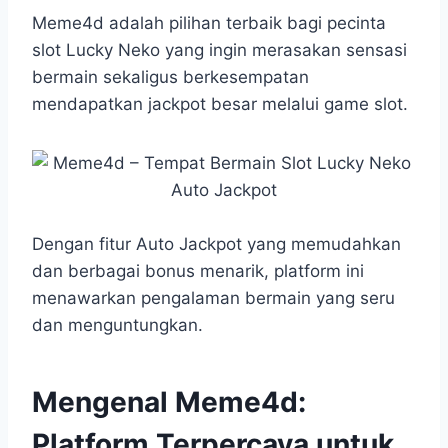
h
a
e
e
k
i
a
c
s
l
y
n
Meme4d adalah pilihan terbaik bagi pecinta
t
e
s
e
p
e
slot Lucky Neko yang ingin merasakan sensasi
s
b
e
g
e
bermain sekaligus berkesempatan
A
o
n
r
mendapatkan jackpot besar melalui game slot.
p
o
g
a
p
k
e
m
r
Dengan fitur Auto Jackpot yang memudahkan
dan berbagai bonus menarik, platform ini
menawarkan pengalaman bermain yang seru
dan menguntungkan.
Mengenal Meme4d:
Platform Terpercaya untuk