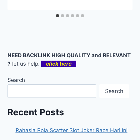
adminbws
NEED BACKLINK HIGH QUALITY and RELEVANT
?
let us help.
click here
Search
Search
Recent Posts
Rahasia Pola Scatter Slot Joker Race Hari Ini