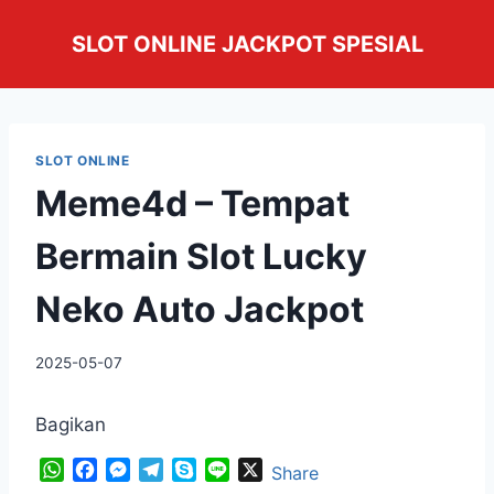
Skip
SLOT ONLINE JACKPOT SPESIAL
to
content
SLOT ONLINE
Meme4d – Tempat
Bermain Slot Lucky
Neko Auto Jackpot
By
2025-05-07
adminbws
Bagikan
W
F
M
T
S
L
X
Share