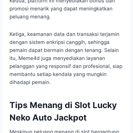
Kedua, platform ini menyediakan bonus dan
promosi menarik yang dapat meningkatkan
peluang menang.
Ketiga, keamanan data dan transaksi terjamin
dengan sistem enkripsi canggih, sehingga
pemain dapat bermain dengan tenang. Selain
itu, Meme4d juga menyediakan layanan
pelanggan yang responsif dan profesional, siap
membantu setiap kendala yang mungkin
dihadapi pemain.
Tips Menang di Slot Lucky
Neko Auto Jackpot
Meskipun peluang menang di slot bergantung