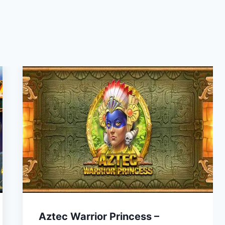
Aztec Warrior Princess –