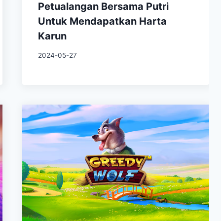
Petualangan Bersama Putri
Untuk Mendapatkan Harta
Karun
By
2024-05-27
adminbws