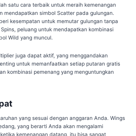
salah satu cara terbaik untuk meraih kemenangan
n mendapatkan simbol Scatter pada gulungan.
iberi kesempatan untuk memutar gulungan tanpa
 Spins, peluang untuk mendapatkan kombinasi
bol Wild yang muncul.
tiplier juga dapat aktif, yang menggandakan
enting untuk memanfaatkan setiap putaran gratis
tkan kombinasi pemenang yang menguntungkan
pat
taruhan yang sesuai dengan anggaran Anda. Wings
sedang, yang berarti Anda akan mengalami
ketika kemenangan datang, itu bisa sangat