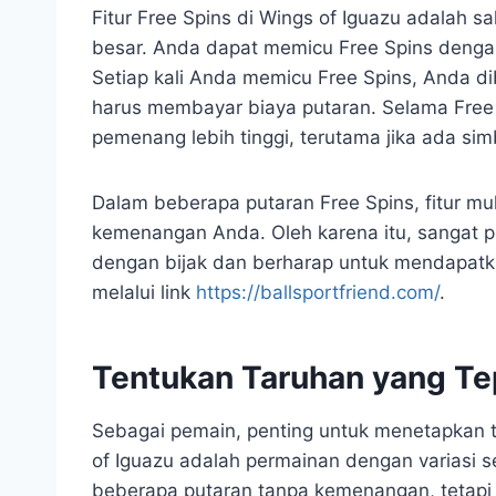
Fitur Free Spins di Wings of Iguazu adalah 
besar. Anda dapat memicu Free Spins denga
Setiap kali Anda memicu Free Spins, Anda d
harus membayar biaya putaran. Selama Free
pemenang lebih tinggi, terutama jika ada sim
Dalam beberapa putaran Free Spins, fitur mul
kemenangan Anda. Oleh karena itu, sangat p
dengan bijak dan berharap untuk mendapa
melalui link
https://ballsportfriend.com/
.
Tentukan Taruhan yang Te
Sebagai pemain, penting untuk menetapkan 
of Iguazu adalah permainan dengan variasi 
beberapa putaran tanpa kemenangan, tetapi 