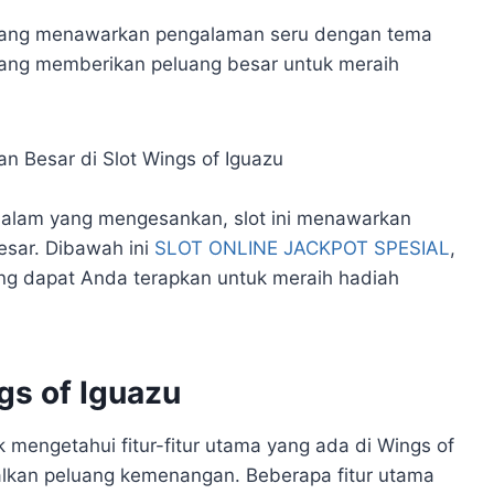
t yang menawarkan pengalaman seru dengan tema
yang memberikan peluang besar untuk meraih
 alam yang mengesankan, slot ini menawarkan
sar. Dibawah ini
SLOT ONLINE JACKPOT SPESIAL
,
g dapat Anda terapkan untuk meraih hadiah
gs of Iguazu
 mengetahui fitur-fitur utama yang ada di Wings of
lkan peluang kemenangan. Beberapa fitur utama