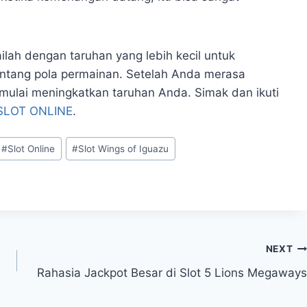
ilah dengan taruhan yang lebih kecil untuk
ntang pola permainan. Setelah Anda merasa
ulai meningkatkan taruhan Anda. Simak dan ikuti
SLOT ONLINE
.
#
Slot Online
#
Slot Wings of Iguazu
NEXT
Rahasia Jackpot Besar di Slot 5 Lions Megaways