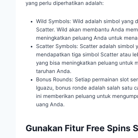
yang perlu diperhatikan adalah:
Wild Symbols: Wild adalah simbol yang d
Scatter. Wild akan membantu Anda mem
meningkatkan peluang Anda untuk mena
Scatter Symbols: Scatter adalah simbol 
mendapatkan tiga simbol Scatter atau le
yang bisa meningkatkan peluang untuk
taruhan Anda.
Bonus Rounds: Setiap permainan slot ser
Iguazu, bonus ronde adalah salah satu 
ini memberikan peluang untuk mengump
uang Anda.
Gunakan Fitur Free Spins 