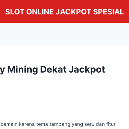
SLOT ONLINE JACKPOT SPESIAL
ry Mining Dekat Jackpot
t pemain karena tema tambang yang seru dan fitur