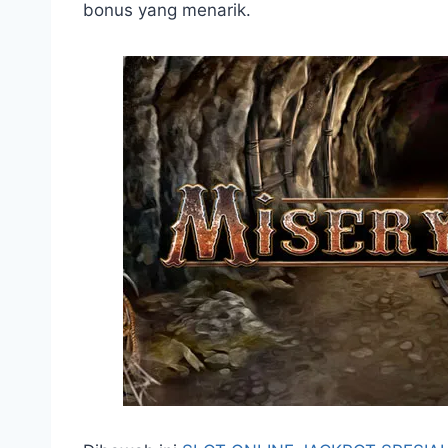
t
e
s
e
p
e
bonus yang menarik.
s
b
e
g
e
A
o
n
r
p
o
g
a
p
k
e
m
r