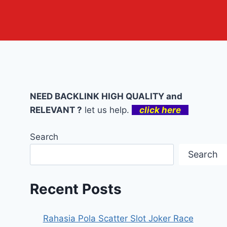
NEED BACKLINK HIGH QUALITY and
RELEVANT ?
let us help.
click here
Search
Search
Recent Posts
Rahasia Pola Scatter Slot Joker Race