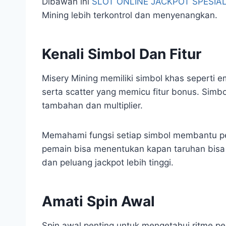
Dibawah ini
SLOT ONLINE JACKPOT SPESIA
Mining lebih terkontrol dan menyenangkan.
Kenali Simbol Dan Fitur
Misery Mining memiliki simbol khas seperti 
serta scatter yang memicu fitur bonus. Simb
tambahan dan multiplier.
Memahami fungsi setiap simbol membantu p
pemain bisa menentukan kapan taruhan bisa
dan peluang jackpot lebih tinggi.
Amati Spin Awal
Spin awal penting untuk mengetahui ritme pe