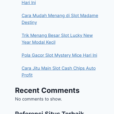
Hari Ini
Cara Mudah Menang di Slot Madame
Destiny
Trik Menang Besar Slot Lucky New
Year Modal Kecil
Pola Gacor Slot Mystery Mice Hari Ini
Cara Jitu Main Slot Cash Chips Auto
Profit
Recent Comments
No comments to show.
Referensi Situs Terbaik