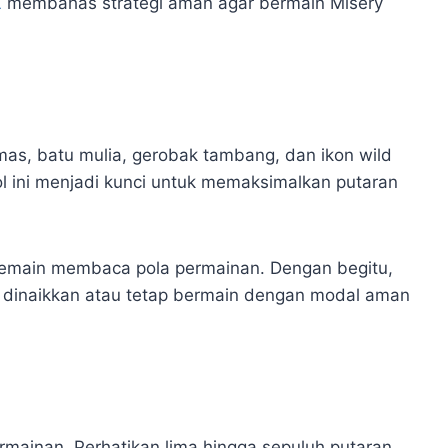
L
membahas strategi aman agar bermain Misery
emas, batu mulia, gerobak tambang, dan ikon wild
ol ini menjadi kunci untuk memaksimalkan putaran
emain membaca pola permainan. Dengan begitu,
 dinaikkan atau tetap bermain dengan modal aman
rmainan. Perhatikan lima hingga sepuluh putaran