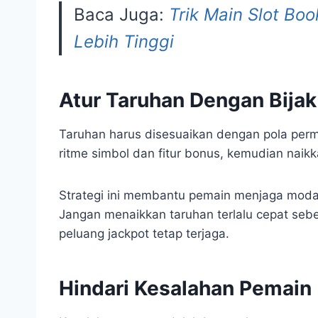
Baca Juga:
Trik Main Slot Bo
Lebih Tinggi
Atur Taruhan Dengan Bijak
Taruhan harus disesuaikan dengan pola per
ritme simbol dan fitur bonus, kemudian naikk
Strategi ini membantu pemain menjaga moda
Jangan menaikkan taruhan terlalu cepat sebe
peluang jackpot tetap terjaga.
Hindari Kesalahan Pemain