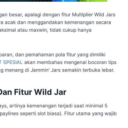
 besar, apalagi dengan fitur Multiplier Wild Jars
ara acak dan menggandakan kemenangan secara
aksimal atau maxwin, tidak cukup hanya
baran, dan pemahaman pola fitur yang dimiliki
T SPESIAL
akan membahas mengenai bocoran tips
ng menang di Jammin’ Jars semakin terbuka lebar.
an Fitur Wild Jar
ys, artinya kemenangan terjadi saat minimal 5
aylines seperti slot biasa). Fitur utama yang wajib