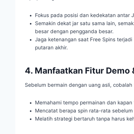
Fokus pada posisi dan kedekatan antar J
Semakin dekat jar satu sama lain, semak
besar dengan pengganda besar.
Jaga ketenangan saat Free Spins terjadi
putaran akhir.
4. Manfaatkan Fitur Demo 
Sebelum bermain dengan uang asli, cobalah 
Memahami tempo permainan dan kapan fi
Mencatat berapa spin rata-rata sebelum 
Melatih strategi bertaruh tanpa harus ke