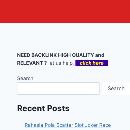
NEED BACKLINK HIGH QUALITY and
RELEVANT ?
let us help.
click here
Search
Search
Recent Posts
Rahasia Pola Scatter Slot Joker Race