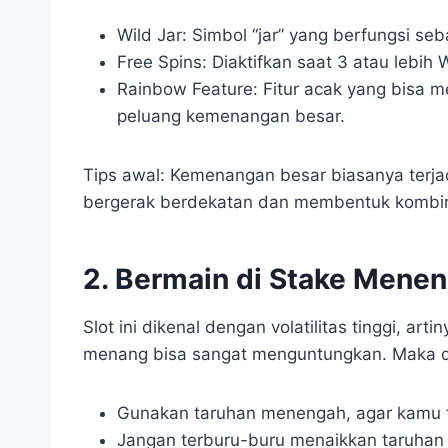
Wild Jar: Simbol “jar” yang berfungsi seb
Free Spins: Diaktifkan saat 3 atau lebih 
Rainbow Feature: Fitur acak yang bisa
peluang kemenangan besar.
Tips awal: Kemenangan besar biasanya terjadi 
bergerak berdekatan dan membentuk kombinasi
2. Bermain di Stake Mene
Slot ini dikenal dengan volatilitas tinggi, ar
menang bisa sangat menguntungkan. Maka da
Gunakan taruhan menengah, agar kamu t
Jangan terburu-buru menaikkan taruhan j