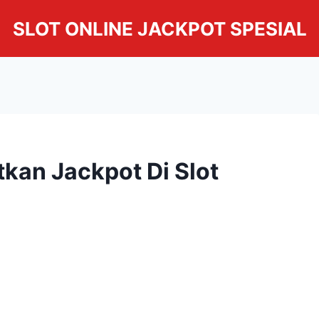
SLOT ONLINE JACKPOT SPESIAL
kan Jackpot Di Slot