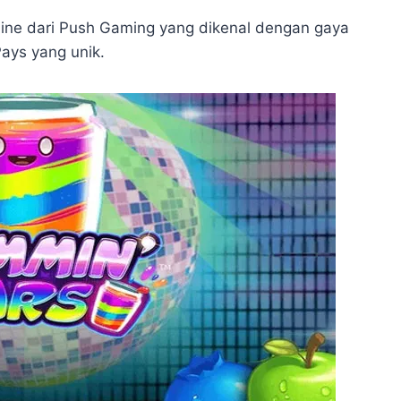
line dari Push Gaming yang dikenal dengan gaya
ays yang unik.