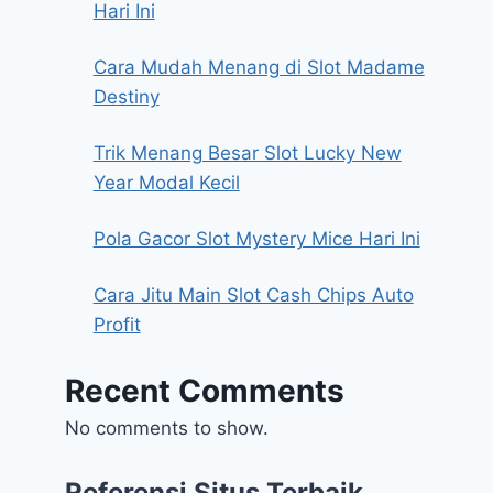
Hari Ini
Cara Mudah Menang di Slot Madame
Destiny
Trik Menang Besar Slot Lucky New
Year Modal Kecil
Pola Gacor Slot Mystery Mice Hari Ini
Cara Jitu Main Slot Cash Chips Auto
Profit
Recent Comments
No comments to show.
Referensi Situs Terbaik